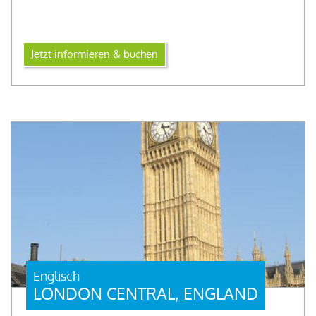
Jetzt informieren & buchen
Englisch
LONDON CENTRAL, ENGLAND