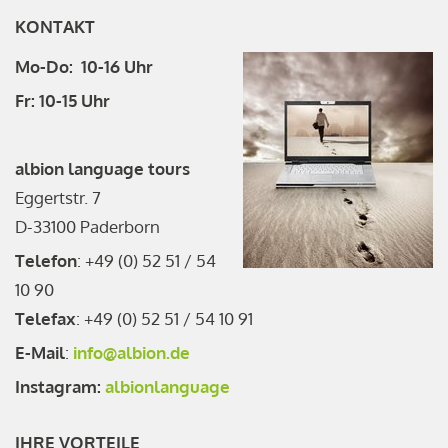
KONTAKT
Mo-Do: 10-16 Uhr
Fr: 10-15 Uhr
albion language tours
Eggertstr. 7
D-33100 Paderborn
Telefon
: +49 (0) 52 51 / 54
10 90
Telefax
: +49 (0) 52 51 / 54 10 91
E-Mail
:
info@albion.de
Instagram:
albionlanguage
IHRE VORTEILE