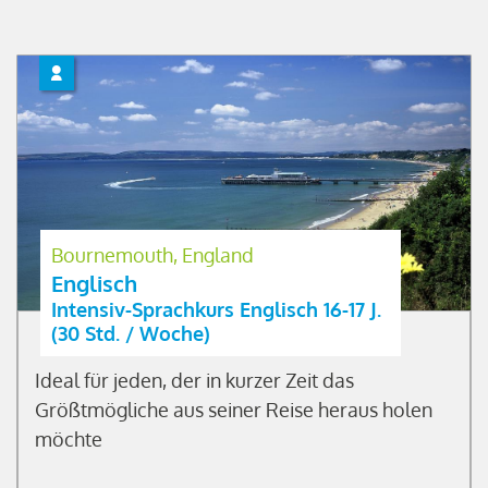
Bournemouth, England
Englisch
Intensiv-Sprachkurs Englisch 16-17 J.
(30 Std. / Woche)
Ideal für jeden, der in kurzer Zeit das
Größtmögliche aus seiner Reise heraus holen
möchte