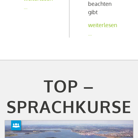
beachten
...
gibt
weiterlesen
...
TOP –
SPRACHKURSE