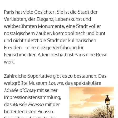
Paris hat viele Gesichter: Sie ist die Stadt der
Verliebten, der Eleganz, Lebenskunst und
weltberühmten Monumente, eine Stadt voller
nostalgischem Zauber, kosmopolitisch und bunt
und nicht zuletzt die Stadt der kulinarischen
Freuden – eine einzige Verführung für
Feinschmecker. Allein deshalb ist Paris eine Reise
wert.
Zahlreiche Superlative gibt es zu bestaunen: Das
weltgrößte Museum
Louvre
, das spektakuläre
Musée d’Orsay
mit seiner
Impressionistensammlung,
das
Musée Picasso
mit der
bedeutendsten Picasso-