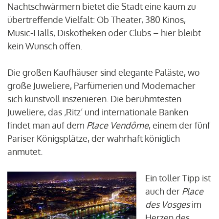
Nachtschwärmern bietet die Stadt eine kaum zu
übertreffende Vielfalt: Ob Theater, 380 Kinos,
Music-Halls, Diskotheken oder Clubs – hier bleibt
kein Wunsch offen.
Die großen Kaufhäuser sind elegante Paläste, wo
große Juweliere, Parfümerien und Modemacher
sich kunstvoll inszenieren. Die berühmtesten
Juweliere, das ‚Ritz‘ und internationale Banken
findet man auf dem
Place Vendôme
, einem der fünf
Pariser Königsplätze, der wahrhaft königlich
anmutet.
Ein toller Tipp ist
auch der
Place
des Vosges
im
Herzen des