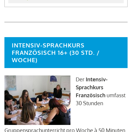
INTENSIV-SPRACHKURS
FRANZÖSISCH 16+ (30 STD. /
WOCHE)
Der
Intensiv-
Sprachkurs
Französisch
umfasst
30 Stunden
Gruppensprachunterricht pro Woche à 50 Minuten.