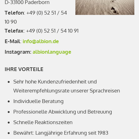
D-33100 Paderborn
Telefon
: +49 (0) 52 51 / 54
10 90
Telefax
: +49 (0) 52 51 / 54 10 91
E-Mail
:
info@albion.de
Instagram:
albionlanguage
IHRE VORTEILE
Sehr hohe Kundenzufriedenheit und
Weiterempfehlungsrate unserer Sprachreisen
Individuelle Beratung
Professionelle Abwicklung und Betreuung
Schnelle Reaktionszeiten
Bewährt: Langjährige Erfahrung seit 1983