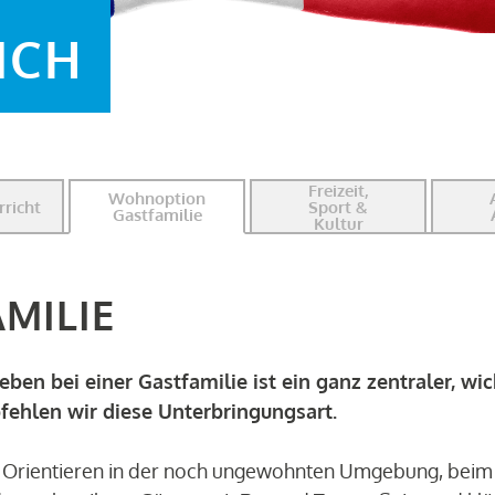
ICH
Freizeit,
Wohnoption
rricht
Sport &
Gastfamilie
Kultur
MILIE
en bei einer Gastfamilie ist ein ganz zentraler, wic
ehlen wir diese Unterbringungsart.
n Orientieren in der noch ungewohnten Umgebung, bei