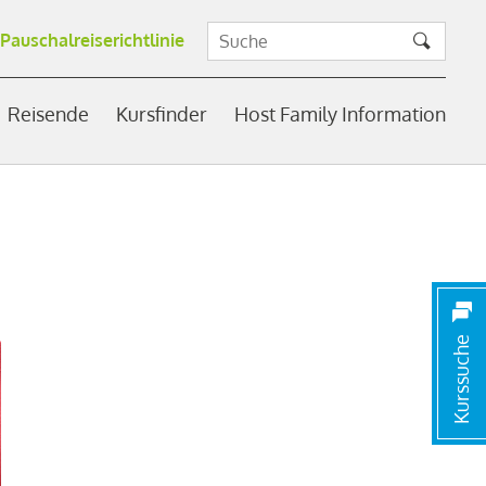
Pauschalreiserichtlinie
Reisende
Kursfinder
Host Family Information
Kurssuche