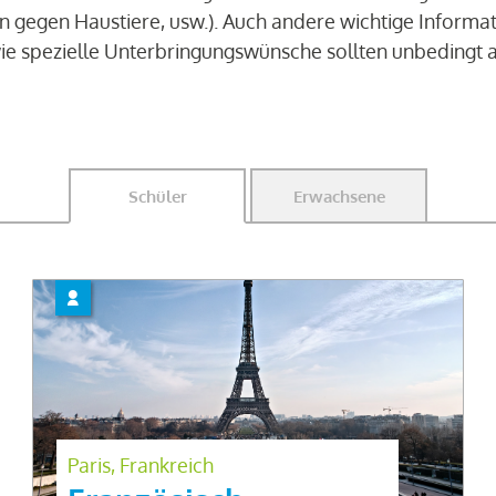
ien gegen Haustiere, usw.). Auch andere wichtige Inform
sowie spezielle Unterbringungswünsche sollten unbeding
Schüler
Erwachsene
Paris, Frankreich