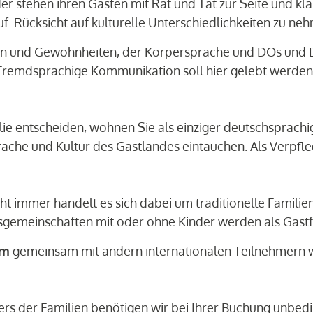
der stehen ihren Gästen mit Rat und Tat zur Seite und kl
. Rücksicht auf kulturelle Unterschiedlichkeiten zu nehm
 und Gewohnheiten, der Körpersprache und DOs und DO
. Fremdsprachige Kommunikation soll hier gelebt werden
lie entscheiden, wohnen Sie als einziger deutschsprachig
rache und Kultur des Gastlandes eintauchen. Als Verpfl
ht immer handelt es sich dabei um traditionelle Familie
nsgemeinschaften mit oder ohne Kinder werden als Gastf
im
gemeinsam mit andern internationalen
Teilnehmern 
rs der Familien benötigen wir bei Ihrer Buchung unbed