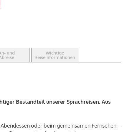
An- und
Wichtige
Abreise
Reiseinformationen
htiger Bestandteil unserer Sprachreisen. Aus
m Abendessen oder beim gemeinsamen Fernsehen –