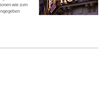
ationen wie zum
t angegeben