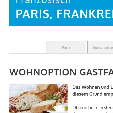
PARIS, FRANKRE
Paris
Sprachunte
WOHNOPTION GASTFA
Das Wohnen und Leb
diesem Grund empf
Ob nun beim erste