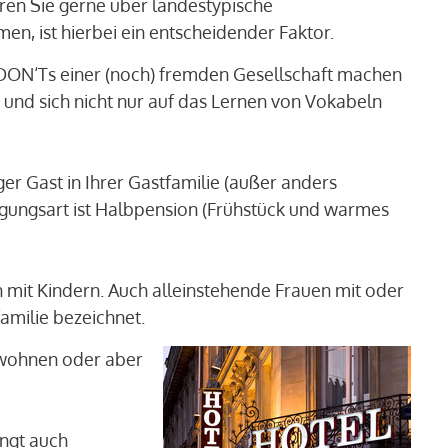
ären Sie gerne über landestypische
en, ist hierbei ein entscheidender Faktor.
N‘Ts einer (noch) fremden Gesellschaft machen
 und sich nicht nur auf das Lernen von Vokabeln
er Gast in Ihrer Gastfamilie (außer anders
egungsart ist Halbpension (Frühstück und warmes
n mit Kindern. Auch alleinstehende Frauen mit oder
amilie bezeichnet.
wohnen oder aber
ingt auch