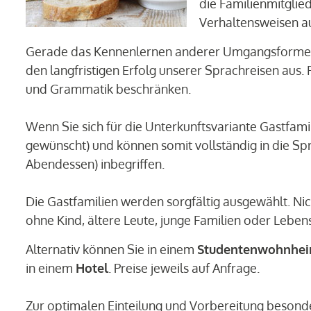
die Familienmitglie
Verhaltensweisen auf
Gerade das Kennenlernen anderer Umgangsformen
den langfristigen Erfolg unserer Sprachreisen aus
und Grammatik beschränken.
Wenn Sie sich für die Unterkunftsvariante Gastfami
gewünscht) und können somit vollständig in die Sp
Abendessen) inbegriffen.
Die Gastfamilien werden sorgfältig ausgewählt. Nic
ohne Kind, ältere Leute, junge Familien oder Lebe
Alternativ können Sie in einem
Studentenwohnhe
in einem
Hotel
. Preise jeweils auf Anfrage.
Zur optimalen Einteilung und Vorbereitung besonde