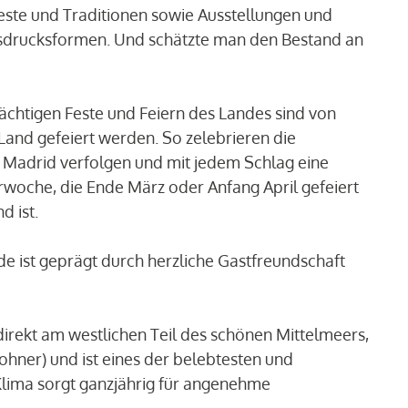
este und Traditionen sowie Ausstellungen und
 Ausdrucksformen. Und schätzte man den Bestand an
prächtigen Feste und Feiern des Landes sind von
Land gefeiert werden. So zelebrieren die
in Madrid verfolgen und mit jedem Schlag eine
arwoche, die Ende März oder Anfang April gefeiert
 ist.
e ist geprägt durch herzliche Gastfreundschaft
irekt am westlichen Teil des schönen Mittelmeers,
ohner) und ist eines der belebtesten und
Klima sorgt ganzjährig für angenehme