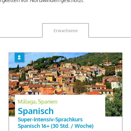
ergketten vor Nordwinden geschützt.
Erwachsene
Málaga, Spanien
Spanisch
Super-Intensiv-Sprachkurs
Spanisch 16+ (30 Std. / Woche)