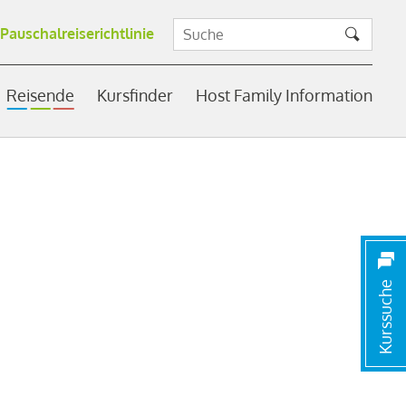
Pauschalreiserichtlinie
Reisende
Kursfinder
Host Family Information
Kurssuche