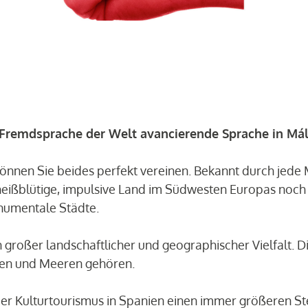
 Fremdsprache der Welt avancierende Sprache in Mál
önnen Sie beides perfekt vereinen. Bekannt durch jede
 heißblütige, impulsive Land im Südwesten Europas noch 
numentale Städte.
 großer landschaftlicher und geographischer Vielfalt. 
men und Meeren gehören.
Kulturtourismus in Spanien einen immer größeren Stel