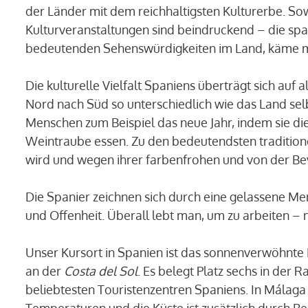
der Länder mit dem reichhaltigsten Kulturerbe. So
Kulturveranstaltungen sind beindruckend – die spa
bedeutenden Sehenswürdigkeiten im Land, käme m
Die kulturelle Vielfalt Spaniens überträgt sich auf
Nord nach Süd so unterschiedlich wie das Land sel
Menschen zum Beispiel das neue Jahr, indem sie die
Weintraube essen. Zu den bedeutendsten traditionel
wird und wegen ihrer farbenfrohen und von der Be
Die Spanier zeichnen sich durch eine gelassene Me
und Offenheit. Überall lebt man, um zu arbeiten – 
Unser Kursort in Spanien ist das sonnenverwöhnte 
an der
Costa del Sol
. Es belegt Platz sechs in der
beliebtesten Touristenzentren Spaniens. In Málaga