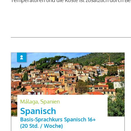
Temperaturen und die Küste ist zusätzlich durch B
Málaga, Spanien
Spanisch
Basis-Sprachkurs Spanisch 16+
(20 Std. / Woche)