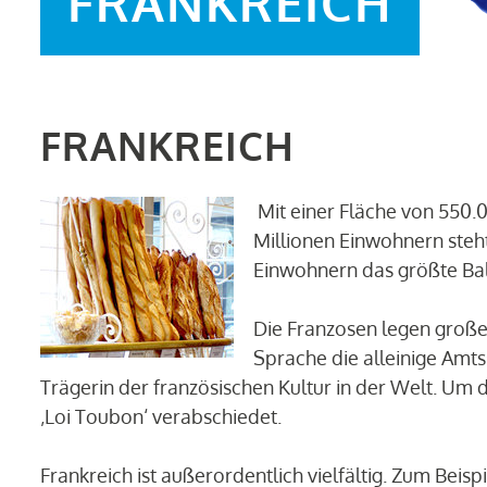
FRANKREICH
FRANKREICH
Mit einer Fläche von 550.
Millionen Einwohnern steht
Einwohnern das größte Bal
Die Franzosen legen großen
Sprache die alleinige Amtss
Trägerin der französischen Kultur in der Welt. Um
‚Loi Toubon‘ verabschiedet.
Frankreich ist außerordentlich vielfältig. Zum Beisp