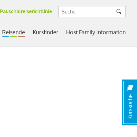
Pauschalreiserichtlinie
Reisende
Kursfinder
Host Family Information
Kurssuche