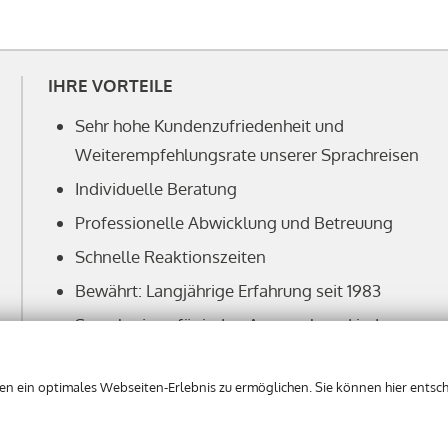
IHRE VORTEILE
Sehr hohe Kundenzufriedenheit und
Weiterempfehlungsrate unserer Sprachreisen
Individuelle Beratung
Professionelle Abwicklung und Betreuung
Schnelle Reaktionszeiten
Bewährt: Langjährige Erfahrung seit 1983
Sprachreisen für jeden Anspruch und jedes
Alter
Ganzheitlicher Ansatz: 'learning by doing'
 ein optimales Webseiten-Erlebnis zu ermöglichen. Sie können hier entsche