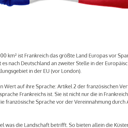
000 km² ist Frankreich das größte Land Europas vor Sp
 es nach Deutschland an zweiter Stelle in der Europäisc
lungsgebiet in der EU (vor London).
 Wert auf ihre Sprache: Artikel 2 der französischen Verf
prache Frankreichs ist. Sie ist nicht nur die in Frankrei
 die französische Sprache vor der Vereinnahmung durch 
iel was die Landschaft betrifft. So bieten allein die Küst