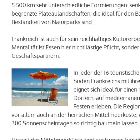
5.500 km sehr unterschiedliche Formierungen: senk
begrenzte Plateaulandschaften, die ideal für den B
Bestandteil von Naturparks sind.
Frankreich ist auch für sein reichhaltiges Kulturer
Mentalität ist Essen hier nicht lästige Pflicht, sond
Geschäftspartnern.
In jeder der 16 touristisc
Süden Frankreichs mit ihr
eignet sich ideal für eine
Dörfern, auf mediterranen
Festen erleben. Die Region 
vor allem auch an der herrlichen Mittelmeerküste
300 Sonnenscheintagen so richtig baumeln lassen.