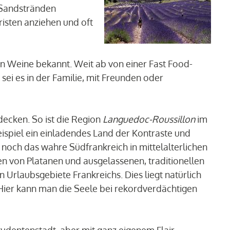
n Sandstränden
risten anziehen und oft
igen Weine bekannt. Weit ab von einer Fast Food-
, sei es in der Familie, mit Freunden oder
tdecken. So ist die Region
Languedoc-Roussillon
im
spiel ein einladendes Land der Kontraste und
 noch das wahre Südfrankreich in mittelalterlichen
n von Platanen und ausgelassenen, traditionellen
en Urlaubsgebiete Frankreichs. Dies liegt natürlich
Hier kann man die Seele bei rekordverdächtigen