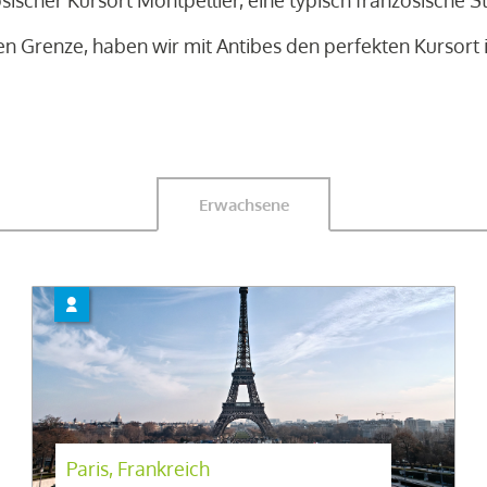
sischer Kursort Montpellier, eine typisch französische S
hen Grenze, haben wir mit Antibes den perfekten Kursort
Erwachsene
Paris, Frankreich