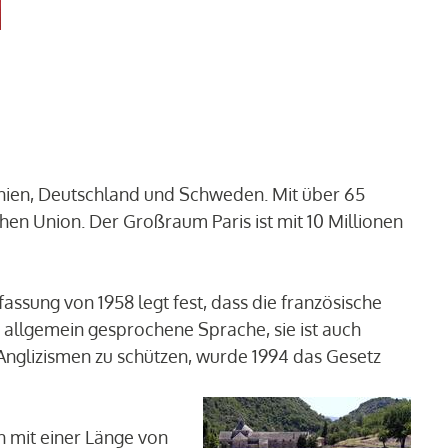
anien, Deutschland und Schweden. Mit über 65
hen Union. Der Großraum Paris ist mit 10 Millionen
assung von 1958 legt fest, dass die französische
ch allgemein gesprochene Sprache, sie ist auch
Anglizismen zu schützen, wurde 1994 das Gesetz
en mit einer Länge von