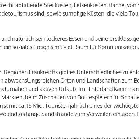
recht abfallende Steilküsten, Felsenküsten, flache, vo
adetourismus sind, sowie sumpfige Küsten, die viele Tou
be und natürlich sein leckeres Essen und seine erstklass
ern ein soziales Ereignis mit viel Raum für Kommunikation
hen Regionen Frankreichs gibt es Unterschiedliches zu en
en abwechslungsreichen Orten und Landschaften zum Bei
n naturnahen und aktiven Urlaub. Im Hinterland kann man
 Märkten, beim Zuschauen von Boulespielern im Schatte
ist mit ca. 15 Mio. Touristen jährlich eines der wichtigst
, wo endlos lange Sandstrände zum Verweilen einladen. 