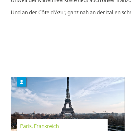
Unweit der Mittelmeerküste liegt auch unser franzö
Und an der Côte d'Azur, ganz nah an der italienisc
Paris, Frankreich