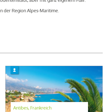
tudentenstadt, aber mit ganz eigenem Flair.
 in der Region Alpes-Maritime.
Antibes, Frankreich