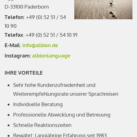
D-33100 Paderborn
Telefon
: +49 (0) 52 51 / 54
10 90
Telefax
: +49 (0) 52 51 / 54 10 91
E-Mail
:
info@albion.de
Instagram:
albionlanguage
IHRE VORTEILE
Sehr hohe Kundenzufriedenheit und
Weiterempfehlungsrate unserer Sprachreisen
Individuelle Beratung
Professionelle Abwicklung und Betreuung
Schnelle Reaktionszeiten
Bewährt: Langjährige Erfahrung seit 1983