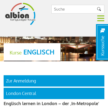
Kurssuche
ENGLISCH
Kurse
Zur Anmeldung
London Central
Englisch lernen in London – der ‚In-Metropole‘