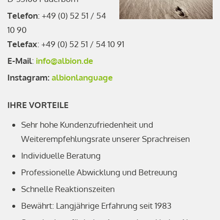
Telefon
: +49 (0) 52 51 / 54
10 90
Telefax
: +49 (0) 52 51 / 54 10 91
E-Mail
:
info@albion.de
Instagram:
albionlanguage
IHRE VORTEILE
Sehr hohe Kundenzufriedenheit und
Weiterempfehlungsrate unserer Sprachreisen
Individuelle Beratung
Professionelle Abwicklung und Betreuung
Schnelle Reaktionszeiten
Bewährt: Langjährige Erfahrung seit 1983