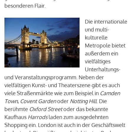
besonderen Flair.
Die internationale
und multi-
kulturelle
Metropole bietet
außerdem ein
vielfältiges
Unterhaltungs-
und Veranstaltungsprogramm. Neben der
vielfältigen Kunst- und Theaterszene gibt es auch
viele Straßenmärkte wie zum Beispiel in
Camden
Town
,
Covent Garden
oder
Notting Hill
. Die
berühmte
Oxford Street
oder das bekannte
Kaufhaus
Harrods
laden zum ausgedehnten
Shopping ein. London ist auch in der Geschäftswelt