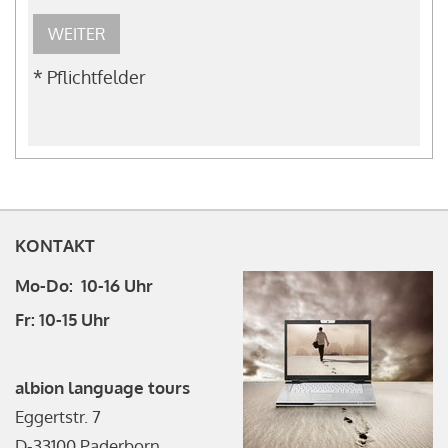
WEITER
* Pflichtfelder
KONTAKT
Mo-Do: 10-16 Uhr
Fr: 10-15 Uhr
albion language tours
Eggertstr. 7
D-33100 Paderborn