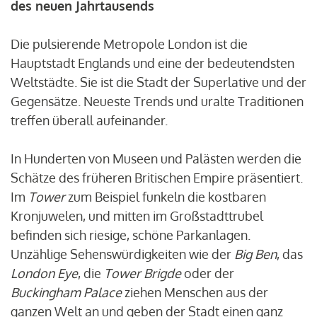
des neuen Jahrtausends
Die pulsierende Metropole London ist die
Hauptstadt Englands und eine der bedeutendsten
Weltstädte. Sie ist die Stadt der Superlative und der
Gegensätze. Neueste Trends und uralte Traditionen
treffen überall aufeinander.
In Hunderten von Museen und Palästen werden die
Schätze des früheren Britischen Empire präsentiert.
Im
Tower
zum Beispiel funkeln die kostbaren
Kronjuwelen, und mitten im Großstadttrubel
befinden sich riesige, schöne Parkanlagen.
Unzählige Sehenswürdigkeiten wie der
Big Ben
, das
London Eye
, die
Tower Brigde
oder der
Buckingham Palace
ziehen Menschen aus der
ganzen Welt an und geben der Stadt einen ganz