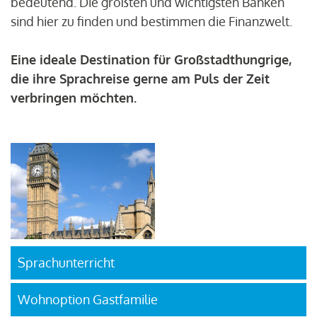
bedeutend. Die größten und wichtigsten Banken
sind hier zu finden und bestimmen die Finanzwelt.
Eine ideale Destination für Großstadthungrige,
die ihre Sprachreise gerne am Puls der Zeit
verbringen möchten.
Sprachunterricht
Die große
Wohnoption Gastfamilie
Chance einer