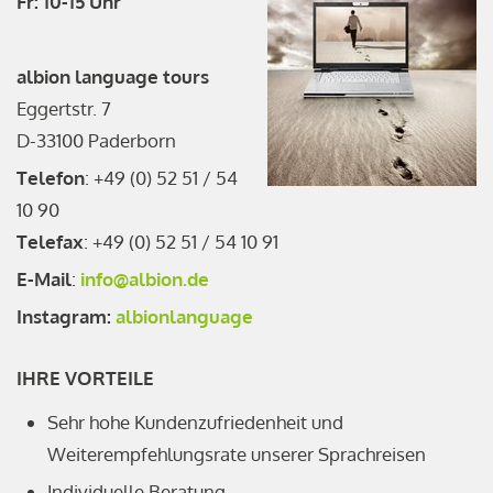
Fr: 10-15 Uhr
albion language tours
Eggertstr. 7
D-33100 Paderborn
Telefon
: +49 (0) 52 51 / 54
10 90
Telefax
: +49 (0) 52 51 / 54 10 91
E-Mail
:
info@albion.de
Instagram:
albionlanguage
IHRE VORTEILE
Sehr hohe Kundenzufriedenheit und
Weiterempfehlungsrate unserer Sprachreisen
Individuelle Beratung