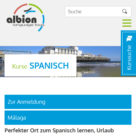
Kurssuche
SPANISCH
Kurse
Zur Anmeldung
Málaga
Perfekter Ort zum Spanisch lernen, Urlaub