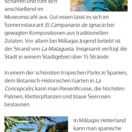
Schaffen und ruht sich
anschließend im
Museumscafé aus. Gut essen lässt es sich im
Szenerestaurant
El Campanario de Ignacio
bei
gewagten Kompositionen aus traditionellen
Zutaten. Vor allem bei Málagas Jugend beliebt ist
der Strand von
La Malagueta
. Insgesamt verfügt die
Stadt in seinem Stadtgebiet über 15 Strände.
In einem der schönsten tropischen Parks in Spanien,
dem Botanisch-Historischen Garten in
La
Concepción
, kann man Riesenficusse, die höchsten
Palmen, Kletterpflanzen und blaue Seerosen
bestaunen.
In Málagas Hinterland
kann man spanische