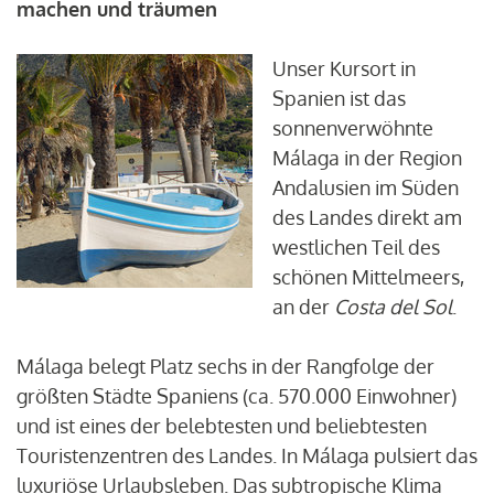
machen und träumen
Unser Kursort in
Spanien ist das
sonnenverwöhnte
Málaga in der Region
Andalusien im Süden
des Landes direkt am
westlichen Teil des
schönen Mittelmeers,
an der
Costa del Sol
.
Málaga belegt Platz sechs in der Rangfolge der
größten Städte Spaniens (ca. 570.000 Einwohner)
und ist eines der belebtesten und beliebtesten
Touristenzentren des Landes. In Málaga pulsiert das
luxuriöse Urlaubsleben. Das subtropische Klima