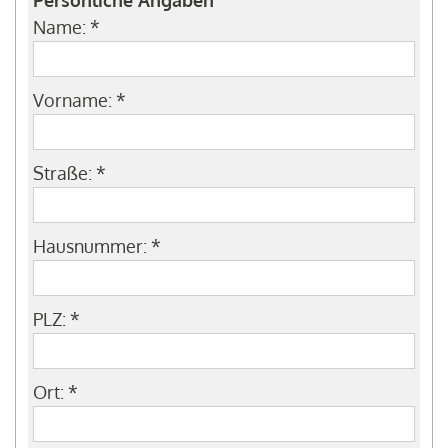
Name:
*
Vorname:
*
Straße:
*
Hausnummer:
*
PLZ:
*
Ort:
*